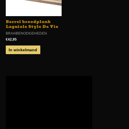
Borrel broodplank
Laguiole Style De Vie
BRAAIBENODIGDHEDEN
€
42,95
In winkelmand