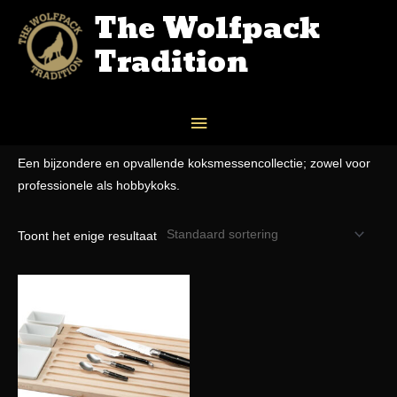
The Wolfpack
Tradition
Home
/
SHOP
/ KOKSMESSEN
KOKSMESSEN
Een bijzondere en opvallende koksmessencollectie; zowel voor
professionele als hobbykoks.
Toont het enige resultaat