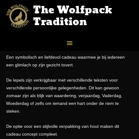
The Wolfpack
Tradition
Home
/
SHOP
/ ONE MESSAGE SPOON
ONE MESSAGE SPOON
Een symbolisch en liefdevol cadeau waarmee je bij iedereen
een glimlach op zijn gezicht tovert.
De lepels zijn verkrijgbaar met verschillende teksten voor
verschillende persoonlijke gelegenheden. Dit kan gewoon
zomaar zijn als blijk van waardering, verjaardag, Vaderdag,
Moederdag of zelfs om iemand een hart onder de riem te
steken.
De optie voor een stijlvolle verpakking van hout maken dit
cadeau concept compleet.