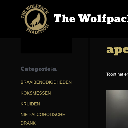
The Wolfpac
Home
/
SH
ape
Categorieën
Toont het en
BRAAIBENODIGDHEDEN
KOKSMESSEN
KRUIDEN
NIET-ALCOHOLISCHE
DRANK