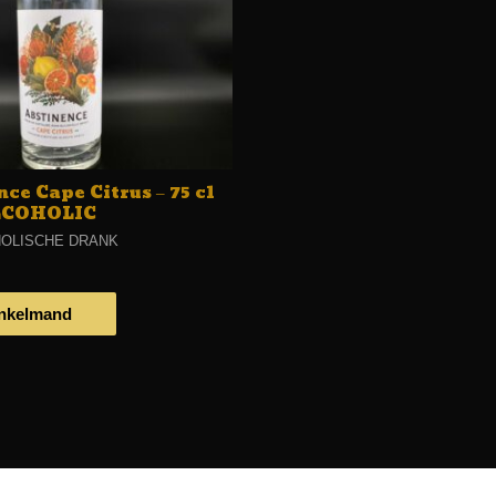
ce Cape Citrus – 75 cl
COHOLIC
HOLISCHE DRANK
inkelmand