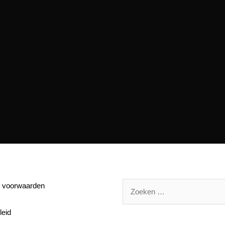
 voorwaarden
leid