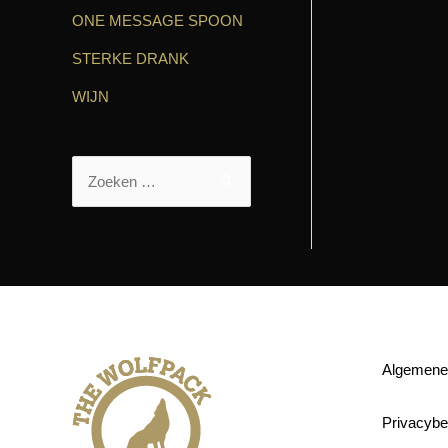
ONE MESSAGE SPOON
STERKE DRANK
WIJN
Algemene
Privacybe