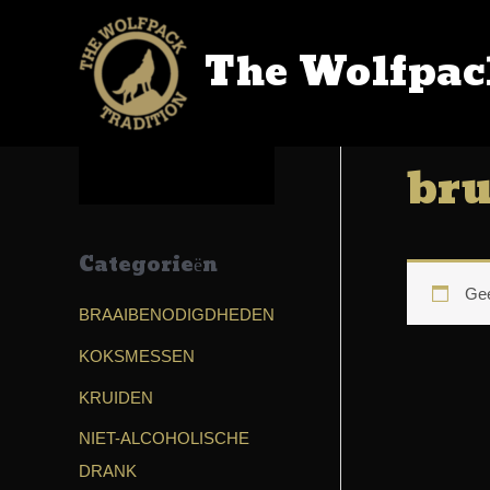
The Wolfpac
Home
/
SH
bru
Categorieën
Gee
BRAAIBENODIGDHEDEN
KOKSMESSEN
KRUIDEN
NIET-ALCOHOLISCHE
DRANK