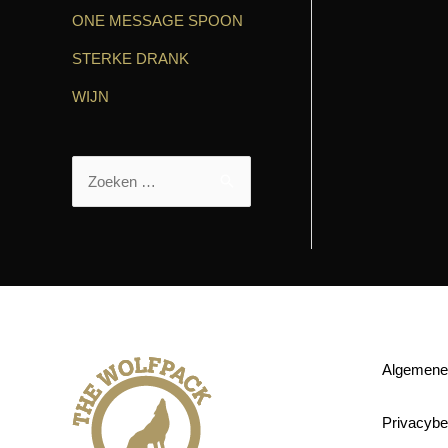
ONE MESSAGE SPOON
STERKE DRANK
WIJN
Algemene
Privacybe