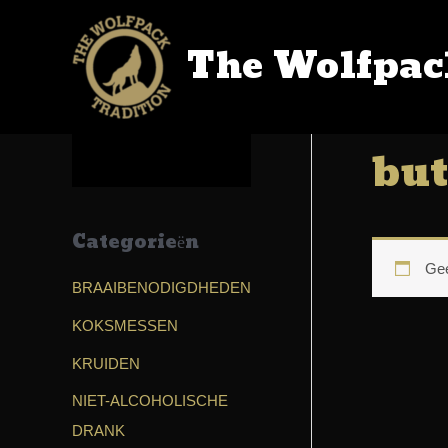
The Wolfpac
Home
/
SH
but
Categorieën
Gee
BRAAIBENODIGDHEDEN
KOKSMESSEN
KRUIDEN
NIET-ALCOHOLISCHE
DRANK