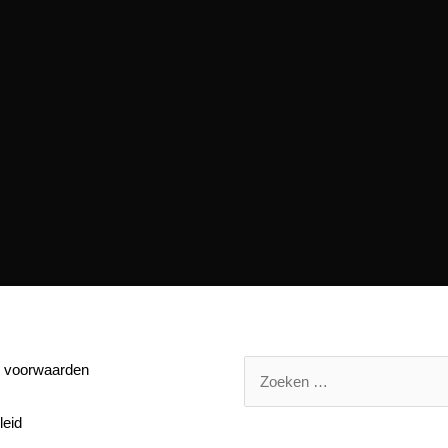
 voorwaarden
leid